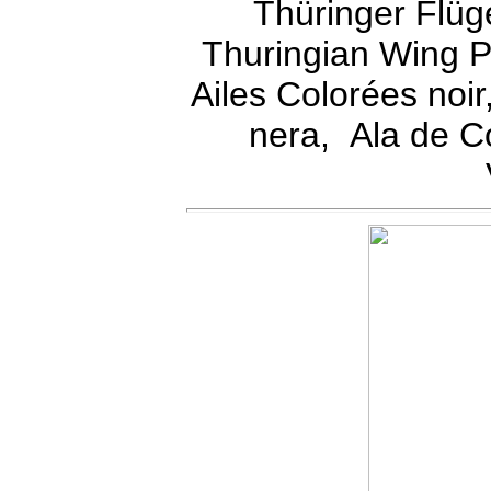
Thüringer Flüg
Thuringian Wing P
Ailes Colorées noir
nera, Ala de Co