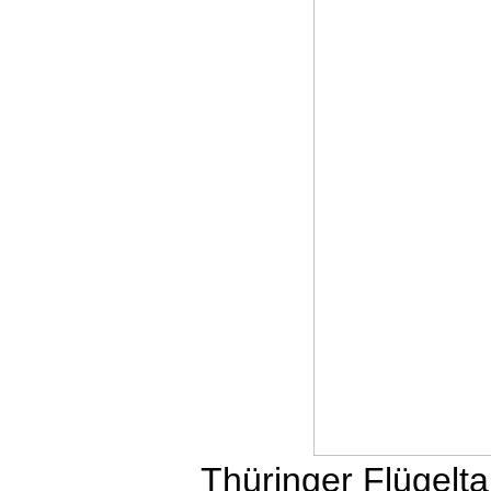
Thüringer Flügelt