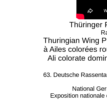
Thüringer 
R
Thuringian Wing P
à Ailes colorées r
Ali colorate domi
63. Deutsche Rassenta
National Ge
Exposition national