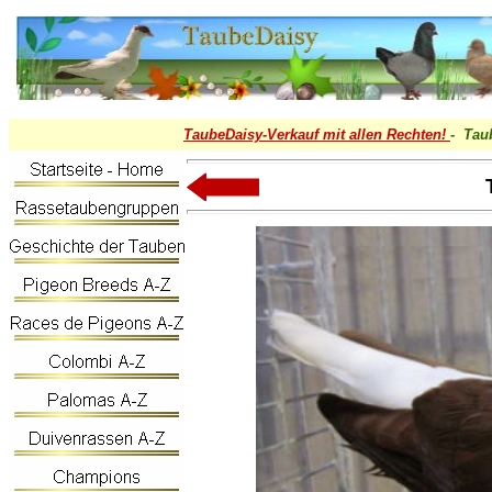
TaubeDaisy-
Verkauf mit allen Rechten!
- Tau