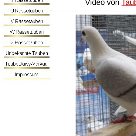
Video von
Tau