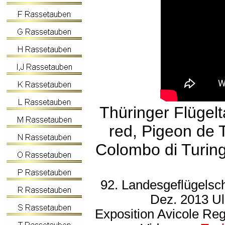
Thüringer Flügel
red, Pigeon de 
Colombo di Turing
92. Landesgeflügelsc
Dez. 2013 U
Exposition Avicole Re