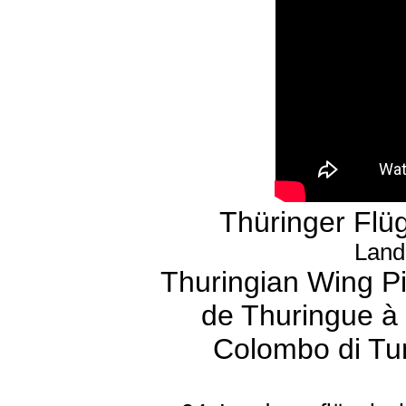
Thüringer Flüg
Land
Thuringian Wing P
de Thuringue à 
Colombo di Tur