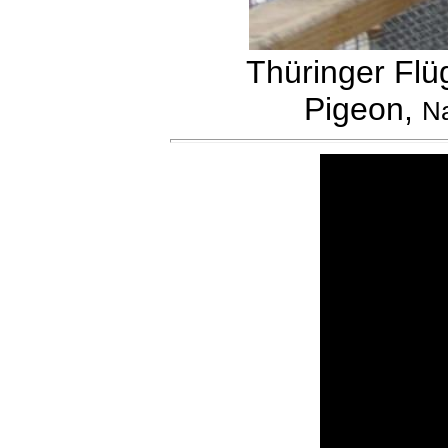
Thüringer Flü
Pigeon,
Na