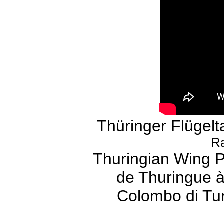
Thüringer Flügel
R
Thuringian Wing P
de Thuringue à
Colombo di Tur