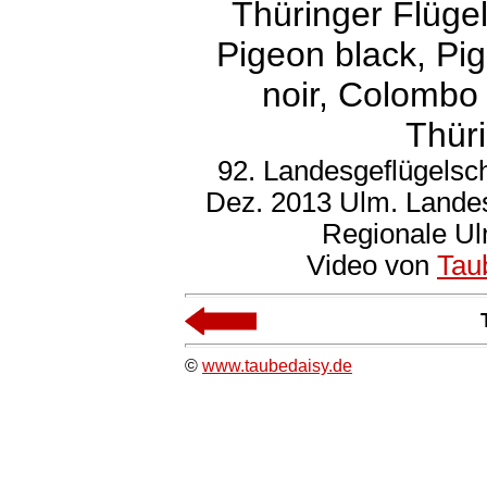
Thüringer Flüge
Pigeon black, Pi
noir, Colombo 
Thüri
92. Landesgeflügelsc
Dez. 2013 Ulm. Landes
Regionale Ul
Video von
Tau
©
www.taubedaisy.de