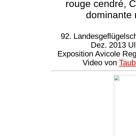
rouge cendré, Co
dominante 
92. Landesgeflügelsc
Dez. 2013 U
Exposition Avicole Re
Video von
Taub