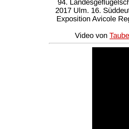
94. Landesgeflügelsc
2017 Ulm. 16. Süddeu
Exposition Avicole R
Video von
Taube