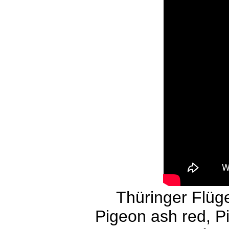
Thüringer Flüge
Pigeon ash red, P