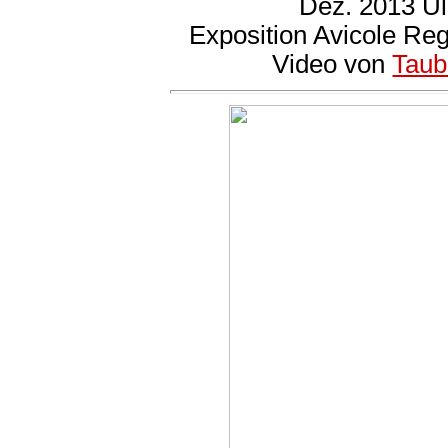
Dez. 2013 U
Exposition Avicole Re
Video von
Taub