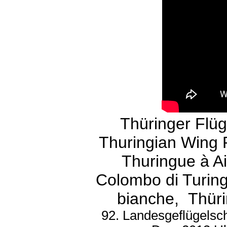
Thüringer Flüg
Thuringian Wing 
Thuringue à Ai
Colombo di Turing
bianche, Thüri
92. Landesgeflügelsc