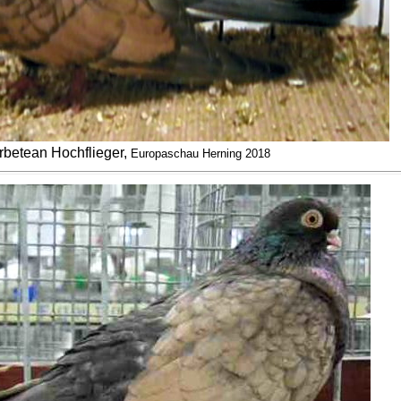
rbetean Hochflieger,
Europaschau Herning 2018