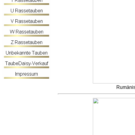
Rumänisc