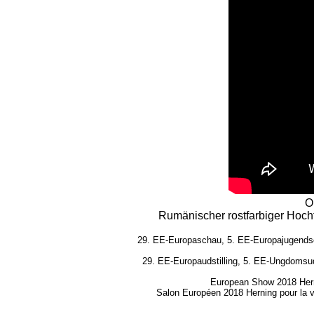
O
Rumänischer rostfarbiger Hochf
29. EE-Europaschau, 5. EE-Europajugendsch
29. EE-Europaudstilling, 5. EE-Ungdomsuds
European Show 2018 Herni
Salon Européen 2018 Herning pour la vo