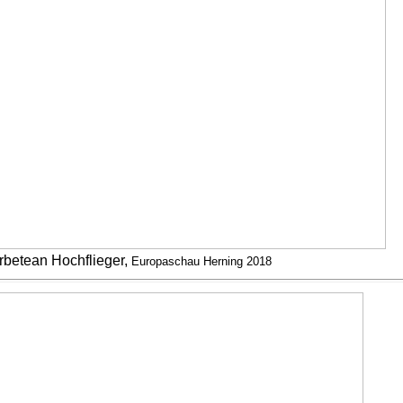
rbetean Hochflieger,
Europaschau Herning 2018