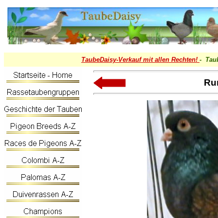
TaubeDaisy-
Verkauf mit allen Rechten!
- Tau
Rum