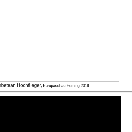
rbetean Hochflieger,
Europaschau Herning 2018