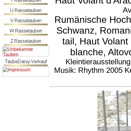
Haut Volant d'Ar
Av
Rumänische Hochf
Schwanz, Romania
tail, Haut Vola
blanche, Altov
Kleintierausstellung
Musik: Rhythm 2005 K