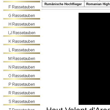
Rumänische Hochflieger
Romanian Highf