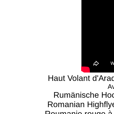
Haut Volant d'Ar
Av
Rumänische Hoch
Romanian Highflyer
Roumanie rouge à 