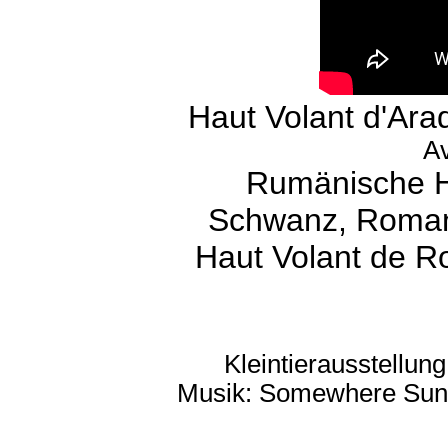
Haut Volant d'Ar
Av
Rumänische Ho
Schwanz, Romania
Haut Volant de R
Kleintierausstellung
Musik: Somewhere Sunn