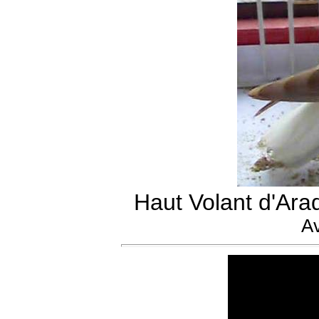
Haut Volant d'Ar
Av