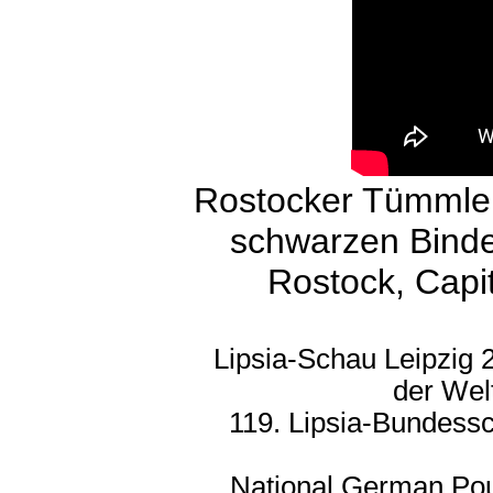
Rostocker Tümmle
schwarzen Binde
Rostock, Capi
Lipsia-Schau Leipzig 
der Wel
119. Lipsia-Bundessc
National German Pou