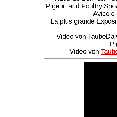
Pigeon and Poultry Show
Avicole
La plus grande Exposi
Video von TaubeDai
Pi
Video von
Taub