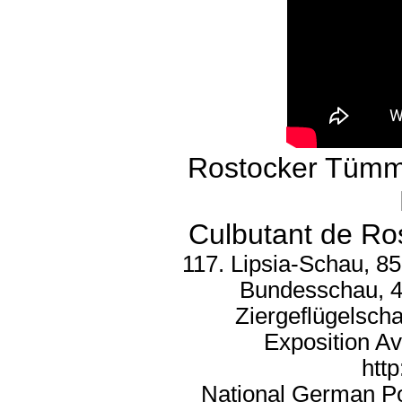
Rostocker Tümm
Culbutant de Ro
117. Lipsia-Schau, 8
Bundesschau, 
Ziergeflügelscha
Exposition Av
htt
National German Po