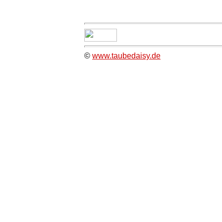
©
www.taubedaisy.de