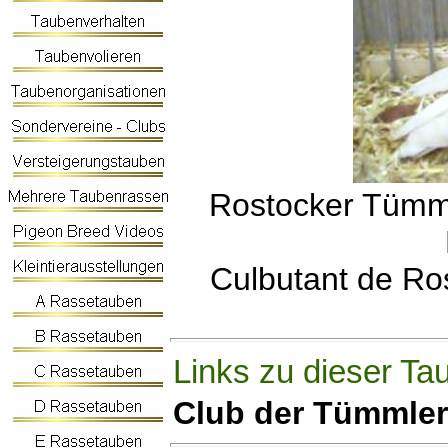
Rostocker Tümm
Culbutant de Ro
Links zu dieser Ta
Club der Tümmler