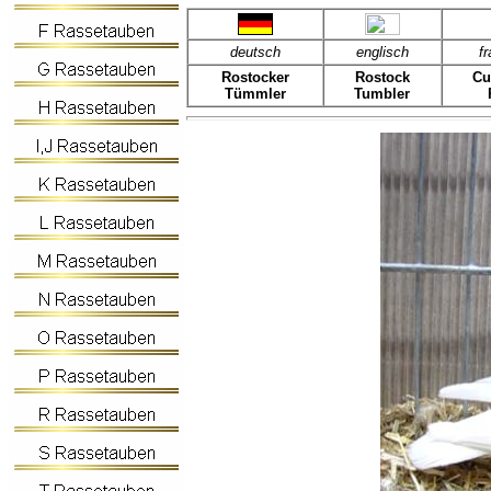
deutsch
englisch
f
Rostocker
Rostock
Cu
Tümmler
Tumbler