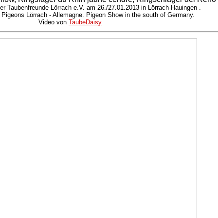
der Taubenfreunde Lörrach e.V. am 26./27.01.2013 in Lörrach-Hauingen .
: Pigeons Lörrach - Allemagne. Pigeon Show in the south of Germany.
Video von
TaubeDaisy