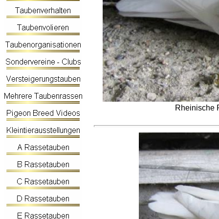
Rheinische
R