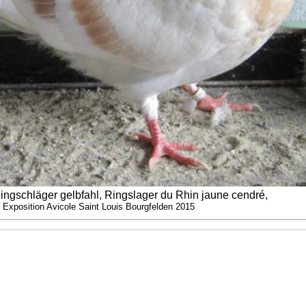
ngschläger gelbfahl, Ringslager du Rhin jaune cendré,
Exposition Avicole Saint Louis Bourgfelden 2015