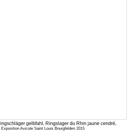
ngschläger gelbfahl, Ringslager du Rhin jaune cendré,
Exposition Avicole Saint Louis Bourgfelden 2015