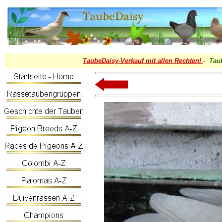
TaubeDaisy-
Verkauf mit allen Rechten!
- Tau