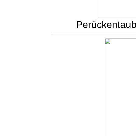
Perückentau