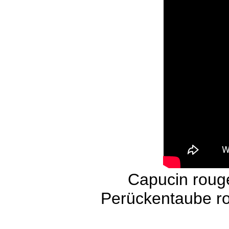
Capucin roug
Perückentaube ro