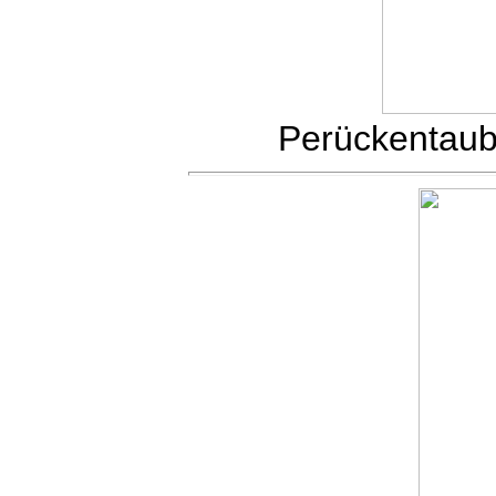
Perückentau