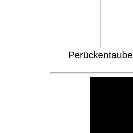
Perückentauben