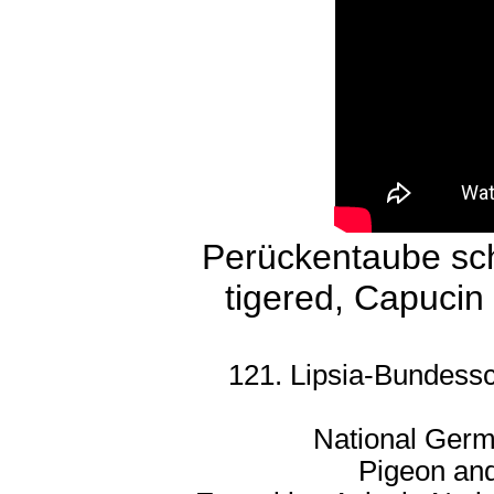
Perückentaube sch
tigered, Capucin
121. Lipsia-Bundessc
National Germ
Pigeon and