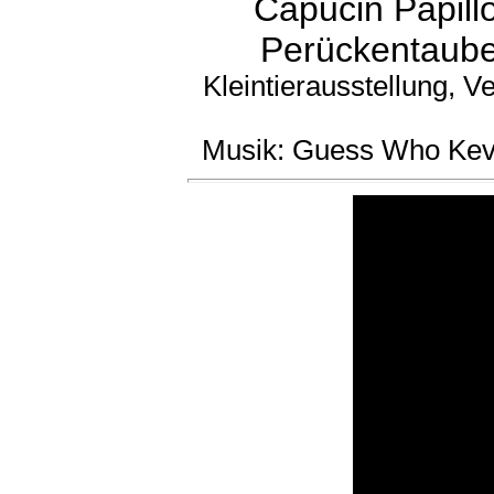
Capucin Papill
Perückentaube
Kleintierausstellung, 
Musik: Guess Who Kev