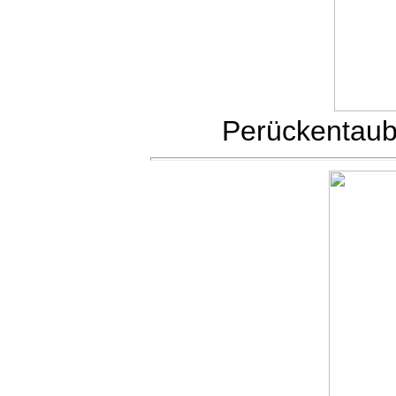
Perückentau