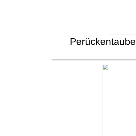
Perückentauben