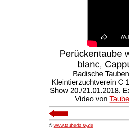
Perückentaube we
blanc, Capp
Badische Tauben
Kleintierzuchtverein C
Show 20./21.01.2018. E
Video von
Taube
©
www.taubedaisy.de