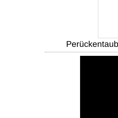
Perückentau