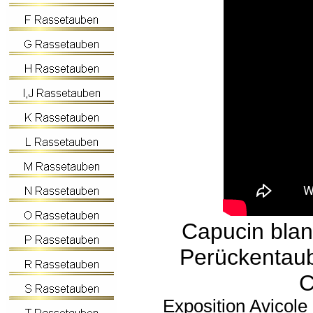
Capucin blan
Perückentaub
C
Exposition Avicole