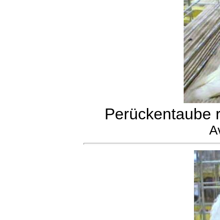
Perückentaube 
A