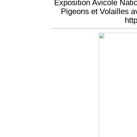
Exposition Avicole Nati
Pigeons et Volailles 
htt