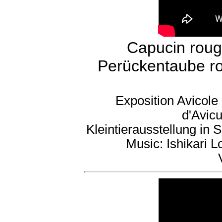
Capucin rou
Perückentaube ro
Exposition Avicole
d'Avicu
Kleintierausstellung in 
Music: Ishikari