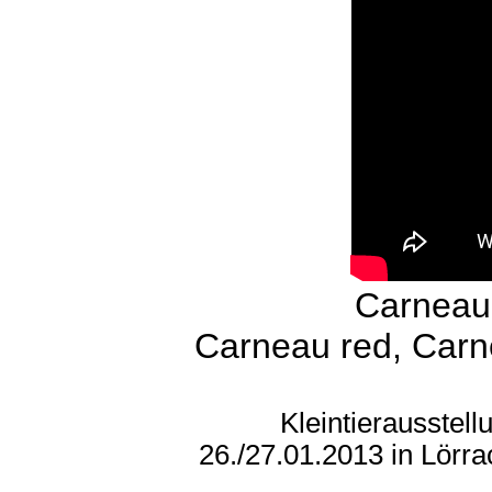
Carneau 
Carneau red, Carn
Kleintierausstel
26./27.01.2013 in Lörr