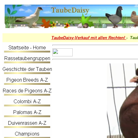
TaubeDaisy-
Verkauf mit allen Rechten!
- Tau