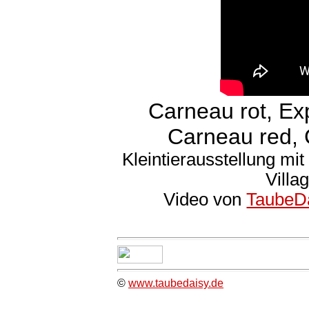
Carneau rot, Exp
Carneau red, 
Kleintierausstellung mi
Villa
Video von
TaubeD
©
www.taubedaisy.de