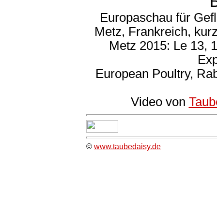
Europaschau für Gefl
Metz, Frankreich, kur
Metz 2015: Le 13, 
Exp
European Poultry, Ra
Video von
Taub
©
www.taubedaisy.de