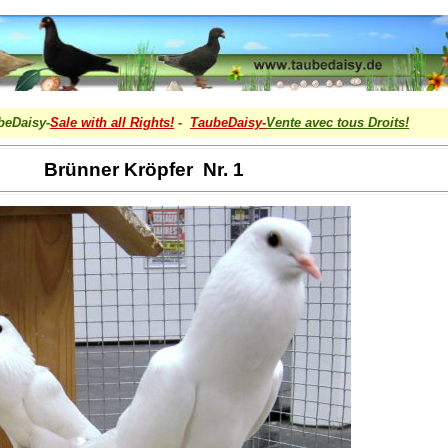
beDaisy-
Sale with all Rights!
-
TaubeDaisy-
Vente avec tous Droits
!
Brünner Kröpfer Nr. 1