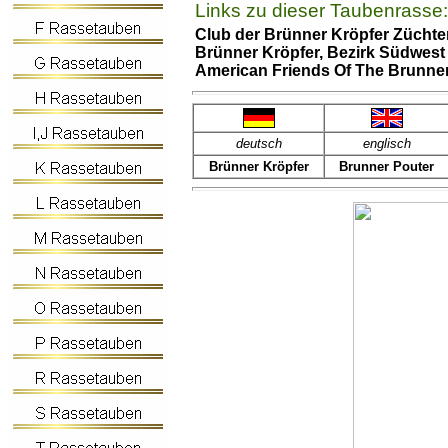
Links zu dieser Taubenrasse:
Club der Brünner Kröpfer Züchte
Brünner Kröpfer, Bezirk Südwes
American Friends Of The Brunne
deutsch
englisch
Brünner Kröpfer
Brunner Pouter