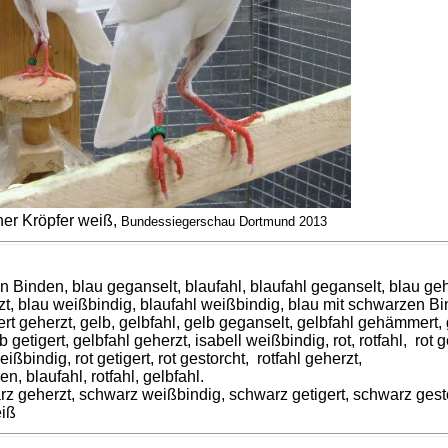
er Kröpfer weiß,
Bundessiegerschau Dortmund 2013
n Binden, blau geganselt, blaufahl, blaufahl geganselt, blau g
zt, blau weißbindig, blaufahl weißbindig, blau mit schwarzen B
rt geherzt, gelb, gelbfahl, gelb geganselt, gelbfahl gehämmert, 
 getigert, gelbfahl geherzt, isabell weißbindig, rot, rotfahl, rot 
ißbindig, rot getigert, rot gestorcht, rotfahl geherzt,
, blaufahl, rotfahl, gelbfahl.
z geherzt, schwarz weißbindig, schwarz getigert, schwarz gesto
eiß