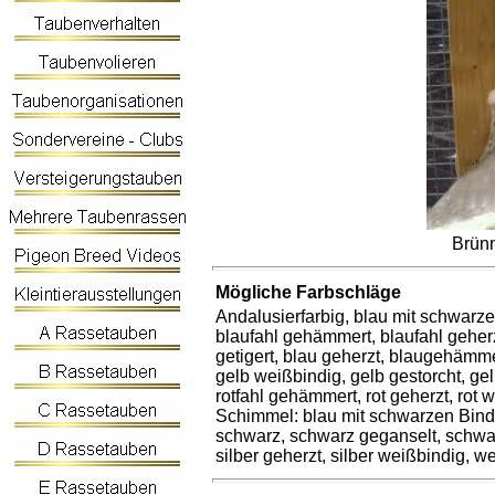
Brünn
Mögliche Farbschläge
Andalusierfarbig, blau mit schwarze
blaufahl gehämmert, blaufahl geher
getigert, blau geherzt, blaugehämme
gelb weißbindig, gelb gestorcht, gelb
rotfahl gehämmert, rot geherzt, rot we
Schimmel: blau mit schwarzen Binden
schwarz, schwarz geganselt, schwar
silber geherzt, silber weißbindig, w