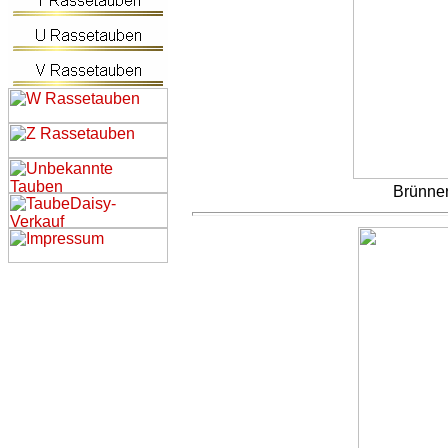
Brünner 