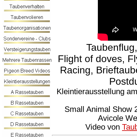
Taubenflug
Flight of doves, F
Racing, Brieftaub
Postd
Kleintierausstellung am
Small Animal Show 2
Avicole Wei
Video von
Tau