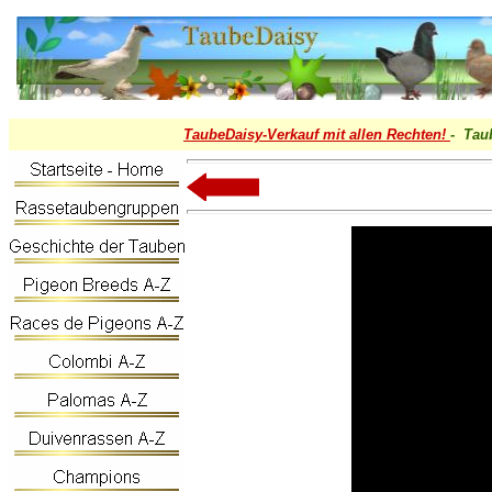
TaubeDaisy-
Verkauf mit allen Rechten!
- Tau