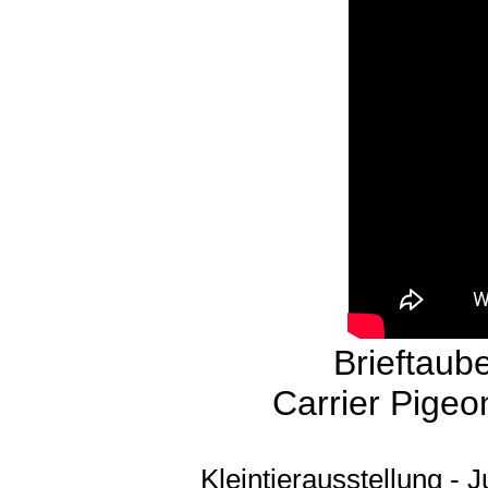
Brieftaub
Carrier Pigeo
Kleintierausstellung - 