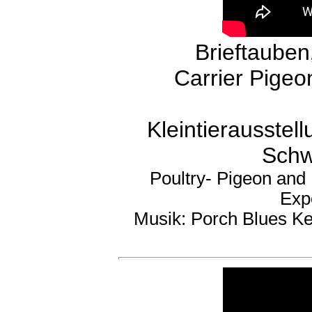
Brieftauben
Carrier Pigeo
Kleintierausstel
Schw
Poultry- Pigeon and
Exp
Musik: Porch Blues K