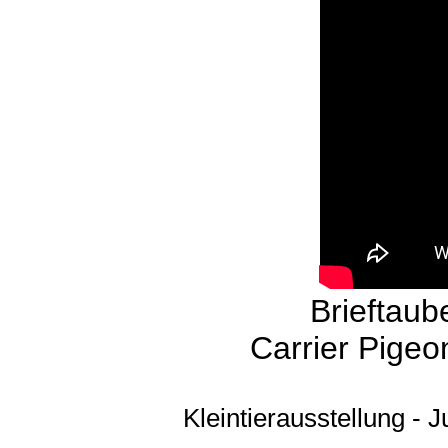
Brieftaub
Carrier Pigeo
Kleintierausstellung -