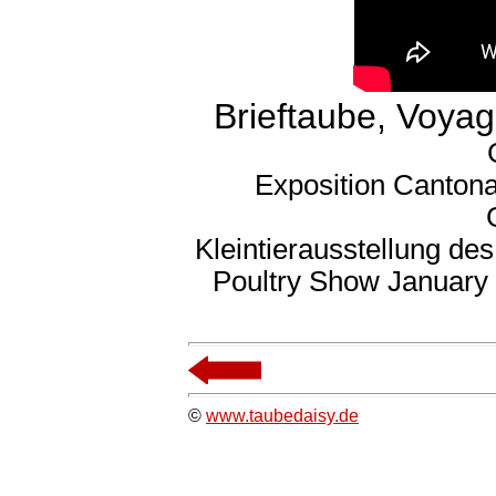
Brieftaube, Voyag
Exposition Cantona
Kleintierausstellung de
Poultry Show January
©
www.taubedaisy.de