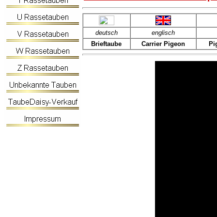
deutsch
englisch
Brieftaube
Carrier Pigeon
Pi