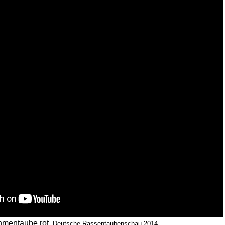
mentaube rot,
Deutsche Rassentaubenschau 2014