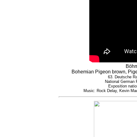
Böhm
Bohemian Pigeon brown, Pige
63. Deutsche Ra
National German 
Exposition nati
Music: Rock Delay, Kevin M