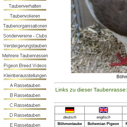
Böhm
Links zu dieser Taubenrasse:
deutsch
englisch
Böhmentaube
Bohemian Pigeon