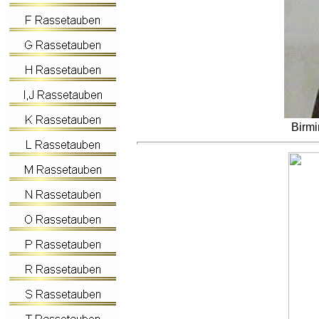
Birmi