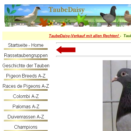
TaubeDaisy-
Verkauf mit allen Rechten!
- Tau