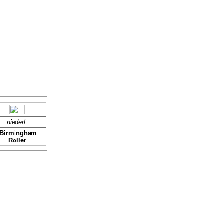
niederl.
Birmingham
Roller