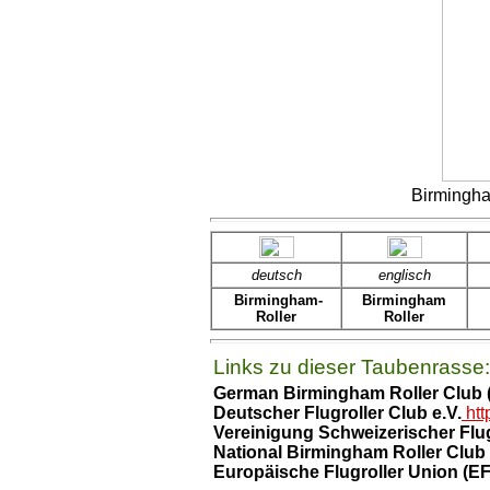
Birmingha
deutsch
englisch
Birmingham-
Birmingham
Roller
Roller
Links zu dieser Taubenrasse:
German Birmingham Roller Club
Deutscher Flugroller Club e.V.
htt
Vereinigung Schweizerischer Fl
National
Birmingham Roller Club
Europäische Flugroller Union (E