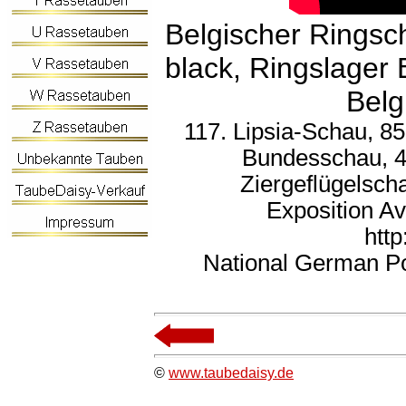
Belgischer Ringsc
black, Ringslager 
Belg
117. Lipsia-Schau, 8
Bundesschau, 
Ziergeflügelsch
Exposition Av
htt
National German Po
©
www.taubedaisy.de