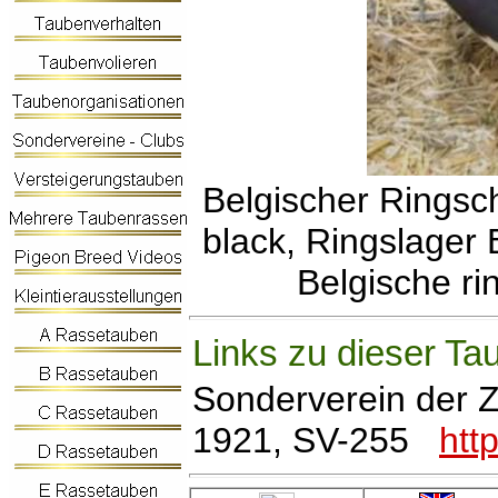
Belgischer Ringsc
black, Ringslager 
Belgische ri
Links zu dieser Ta
Sonderverein der 
1921, SV-255
htt