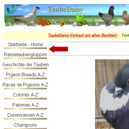
TaubeDaisy-
Verkauf mit allen Rechten!
- Tau