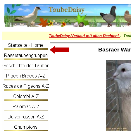
TaubeDaisy-
Verkauf mit allen Rechten!
- Tau
Basraer Wa