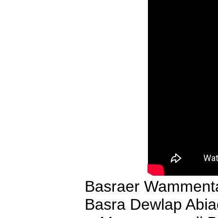
Basraer Wammenta
Basra Dewlap Abia