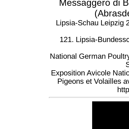
Messaggero di Ba
(Abrasd
Lipsia-Schau Leipzig 
121. Lipsia-Bundessc
National German Poultr
Exposition Avicole Nati
Pigeons et Volailles 
htt