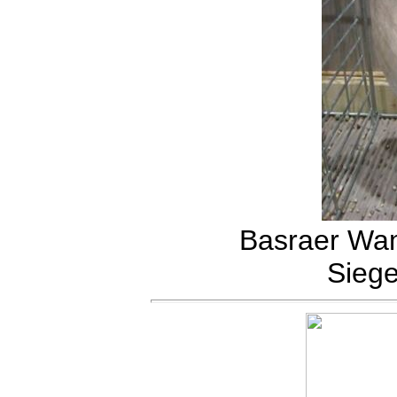
Basraer Wamm
Siege