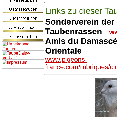
Links zu dieser Ta
Sonderverein der
Taubenrassen
ww
Amis du Damascèn
Orientale
www.pigeons-
france.com/rubriques/cl