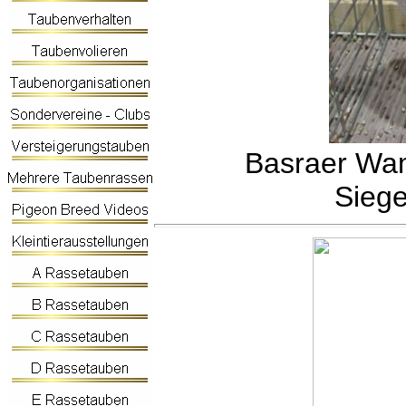
Basraer Wamm
Siege