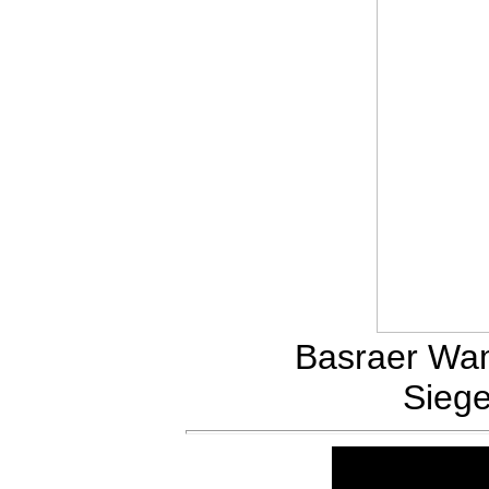
Basraer Wamm
Siege