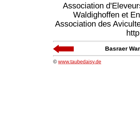
Association d'Eleveu
Waldighoffen et En
Association des Avicul
htt
Basraer Wa
©
www.taubedaisy.de