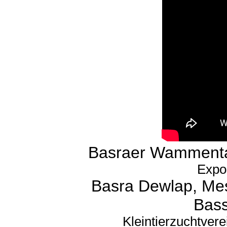
Basraer Wammenta
Expos
Basra Dewlap, Me
Bass
Kleintierzuchtver