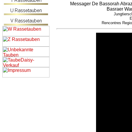
Messager De Bassorah Abraz
Basraer Wa
Jungtiersc
E
Rencontres Regio