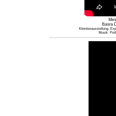
Mes
Basra D
Kleintierausstellung, Ex
Musik: Pri