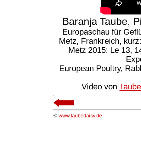
Baranja Taube, P
Europaschau für Gefl
Metz, Frankreich, kurz
Metz 2015: Le 13, 
Expo
European Poultry, Rab
Video von
Taube
©
www.taubedaisy.de