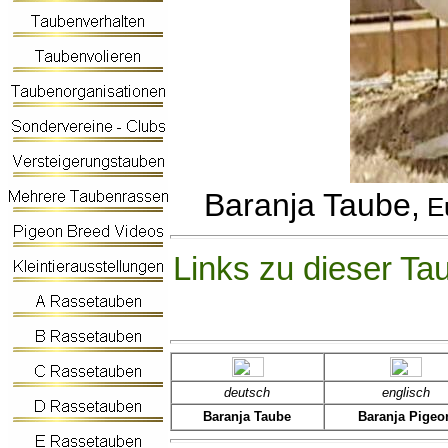
Baranja Taube,
Eu
Links zu dieser Ta
deutsch
englisch
Baranja Taube
Baranja Pigeo