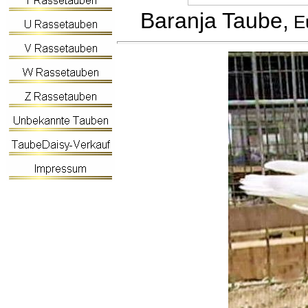
Baranja Taube,
Eu