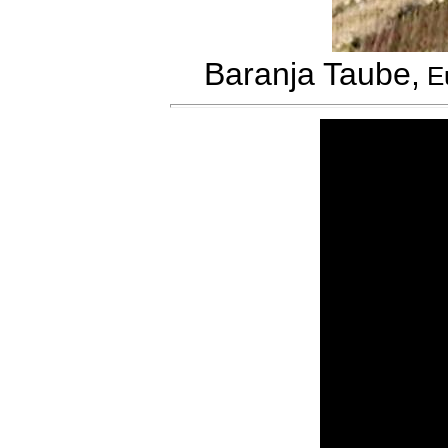
Baranja Taube,
Eu